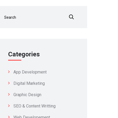
Categories
App Development
Digital Marketing
Graphic Design
SEO & Content Writting
Web Developement