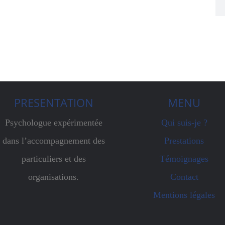
PRESENTATION
MENU
Psychologue expérimentée
Qui suis-je ?
dans l’accompagnement des
Prestations
particuliers et des
Témoignages
organisations.
Contact
Mentions légales