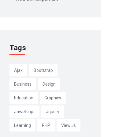
Tags
Ajax
Bootstrap
Business
Design
Education
Graphics
JavaScript
Jquery
Learning
PHP
View.js