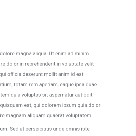
t dolore magna aliqua. Ut enim ad minim
e dolor in reprehenderit in voluptate velit
qui officia deserunt mollit anim id est
ntium, totam rem aperiam, eaque ipsa quae
atem quia voluptas sit aspernatur aut odit
 quisquam est, qui dolorem ipsum quia dolor
olore magnam aliquam quaerat voluptatem.
orum. Sed ut perspiciatis unde omnis iste