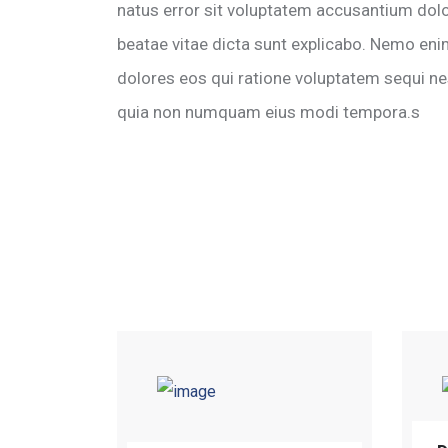
natus error sit voluptatem accusantium dolo
beatae vitae dicta sunt explicabo. Nemo eni
dolores eos qui ratione voluptatem sequi nes
quia non numquam eius modi tempora.s