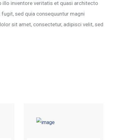
lo inventore veritatis et quasi architecto
t fugit, sed quia consequuntur magni
or sit amet, consectetur, adipisci velit, sed