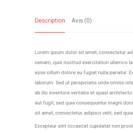
Description
Avis (0)
Lorem ipsum dolor sit amet, consectetur adi
veniam, quis nostrud exercitation ullamco lab
esse cillum dolore eu fugiat nulla pariatur. 
laborum. Sed ut perspiciatis unde omnis is
ab illo inventore veritatis et quasi archite
aut fugit, sed quia consequuntur magni dol
sit amet, consectetur, adipisci velit, sed 
Excepteur sint occaecat cupidatat non proide