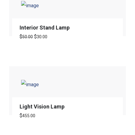
Interior Stand Lamp
Le
Le
$
$
50.00
30.00
prix
prix
initial
actuel
était :
est :
$50.00.
$30.00.
Light Vision Lamp
$
455.00