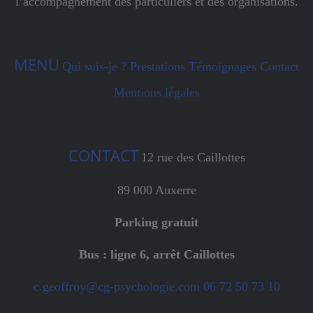
l’accompagnement des particuliers et des organisations.
MENU
Qui suis-je ?
Prestations
Témoignages
Contact
Mentions légales
CONTACT
12 rue des Caillottes
89 000 Auxerre
Parking gratuit
Bus : ligne 6, arrêt Caillottes
c.geoffroy@cg-psychologie.com
06 72 50 73 10