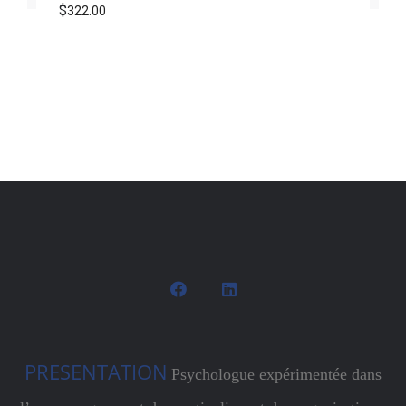
$
322.00
PRESENTATION
Psychologue expérimentée dans