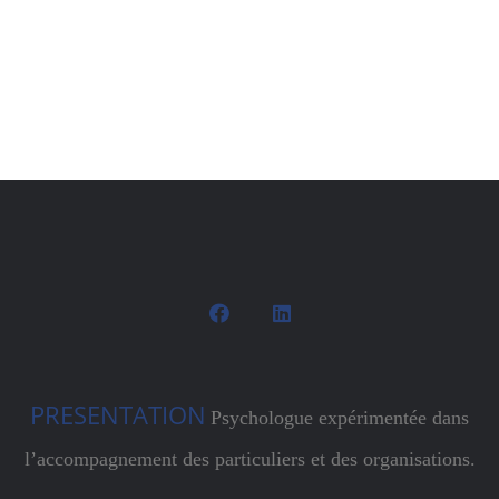
PRESENTATION
Psychologue expérimentée dans
l’accompagnement des particuliers et des organisations.