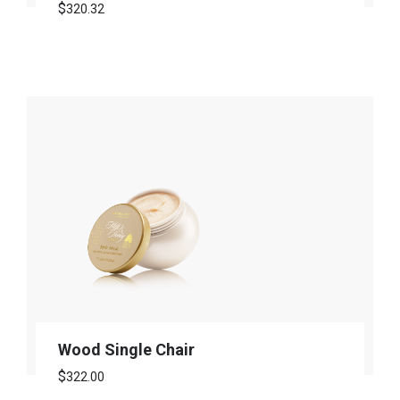
$
320.32
Wood Single Chair
$
322.00